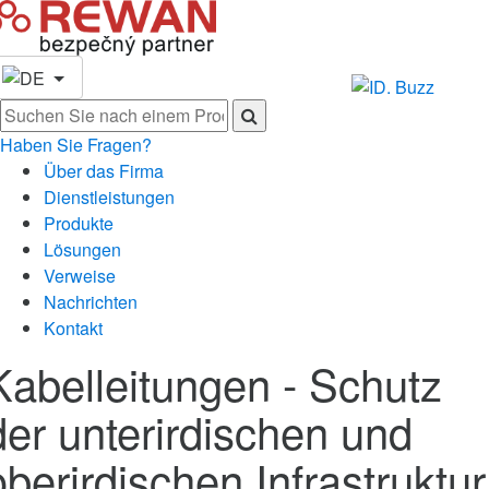
Haben Sie Fragen?
Über das Firma
Dienstleistungen
Produkte
Lösungen
Verweise
Nachrichten
Kontakt
Kabelleitungen - Schutz
der unterirdischen und
oberirdischen Infrastruktur