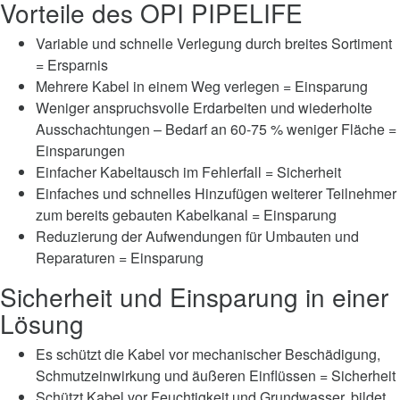
Vorteile des OPI PIPELIFE
Variable und schnelle Verlegung durch breites Sortiment
= Ersparnis
Mehrere Kabel in einem Weg verlegen = Einsparung
Weniger anspruchsvolle Erdarbeiten und wiederholte
Ausschachtungen – Bedarf an 60-75 % weniger Fläche =
Einsparungen
Einfacher Kabeltausch im Fehlerfall = Sicherheit
Einfaches und schnelles Hinzufügen weiterer Teilnehmer
zum bereits gebauten Kabelkanal = Einsparung
Reduzierung der Aufwendungen für Umbauten und
Reparaturen = Einsparung
Sicherheit und Einsparung in einer
Lösung
Es schützt die Kabel vor mechanischer Beschädigung,
Schmutzeinwirkung und äußeren Einflüssen = Sicherheit
Schützt Kabel vor Feuchtigkeit und Grundwasser, bildet