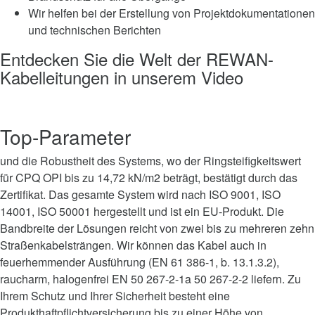
Wir helfen bei der Erstellung von Projektdokumentationen
und technischen Berichten
Entdecken Sie die Welt der REWAN-
Kabelleitungen in unserem Video
Top-Parameter
und die Robustheit des Systems, wo der Ringsteifigkeitswert
für CPQ OPI bis zu 14,72 kN/m2 beträgt, bestätigt durch das
Zertifikat. Das gesamte System wird nach ISO 9001, ISO
14001, ISO 50001 hergestellt und ist ein EU-Produkt. Die
Bandbreite der Lösungen reicht von zwei bis zu mehreren zehn
Straßenkabelsträngen. Wir können das Kabel auch in
feuerhemmender Ausführung (EN 61 386-1, b. 13.1.3.2),
raucharm, halogenfrei EN 50 267-2-1a 50 267-2-2 liefern. Zu
Ihrem Schutz und Ihrer Sicherheit besteht eine
Produkthaftpflichtversicherung bis zu einer Höhe von