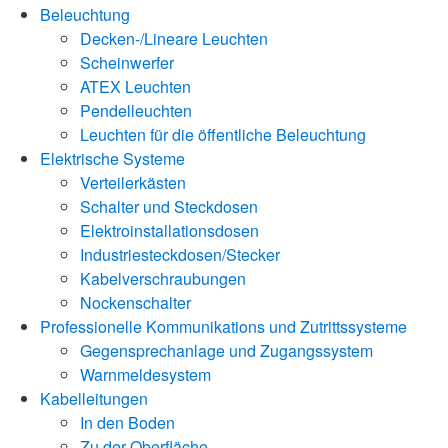
Beleuchtung
Decken-/Lineare Leuchten
Scheinwerfer
ATEX Leuchten
Pendelleuchten
Leuchten für die öffentliche Beleuchtung
Elektrische Systeme
Verteilerkästen
Schalter und Steckdosen
Elektroinstallationsdosen
Industriesteckdosen/Stecker
Kabelverschraubungen
Nockenschalter
Professionelle Kommunikations und Zutrittssysteme
Gegensprechanlage und Zugangssystem
Warnmeldesystem
Kabelleitungen
In den Boden
Zu der Oberfläche