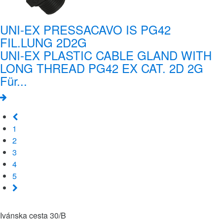
UNI-EX PRESSACAVO IS PG42
FIL.LUNG 2D2G
UNI-EX PLASTIC CABLE GLAND WITH
LONG THREAD PG42 EX CAT. 2D 2G
Für...
1
2
3
4
5
Ivánska cesta 30/B