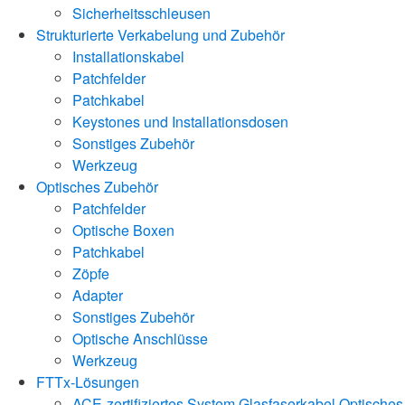
Sicherheitsschleusen
Strukturierte Verkabelung und Zubehör
Installationskabel
Patchfelder
Patchkabel
Keystones und Installationsdosen
Sonstiges Zubehör
Werkzeug
Optisches Zubehör
Patchfelder
Optische Boxen
Patchkabel
Zöpfe
Adapter
Sonstiges Zubehör
Optische Anschlüsse
Werkzeug
FTTx-Lösungen
ACE-zertifiziertes System
Glasfaserkabel
Optisches