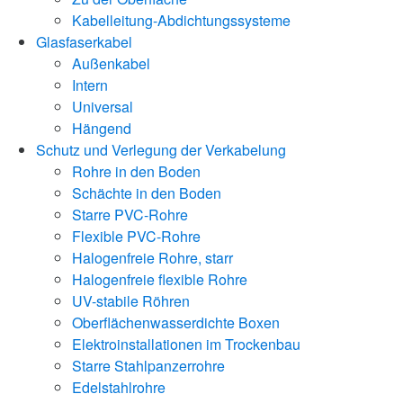
Kabelleitung-Abdichtungssysteme
Glasfaserkabel
Außenkabel
Intern
Universal
Hängend
Schutz und Verlegung der Verkabelung
Rohre in den Boden
Schächte in den Boden
Starre PVC-Rohre
Flexible PVC-Rohre
Halogenfreie Rohre, starr
Halogenfreie flexible Rohre
UV-stabile Röhren
Oberflächenwasserdichte Boxen
Elektroinstallationen im Trockenbau
Starre Stahlpanzerrohre
Edelstahlrohre