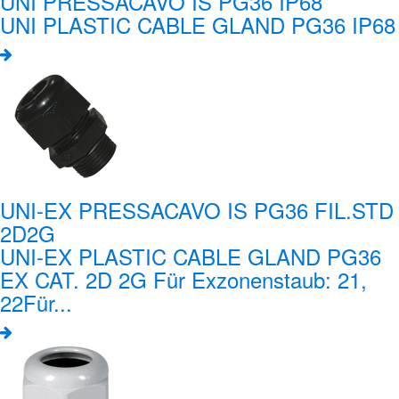
UNI PRESSACAVO IS PG36 IP68
UNI PLASTIC CABLE GLAND PG36 IP68
UNI-EX PRESSACAVO IS PG36 FIL.STD
2D2G
UNI-EX PLASTIC CABLE GLAND PG36
EX CAT. 2D 2G Für Exzonenstaub: 21,
22Für...