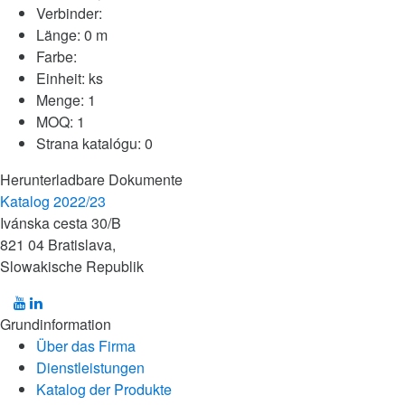
Verbinder:
Länge:
0 m
Farbe:
Einheit:
ks
Menge:
1
MOQ:
1
Strana katalógu:
0
Herunterladbare Dokumente
Katalog 2022/23
Ivánska cesta 30/B
821 04 Bratislava,
Slowakische Republik
Grundinformation
Über das Firma
Dienstleistungen
Katalog der Produkte