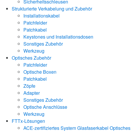
Sicherheitsschleusen
Strukturierte Verkabelung und Zubehör
Installationskabel
Patchfelder
Patchkabel
Keystones und Installationsdosen
Sonstiges Zubehör
Werkzeug
Optisches Zubehör
Patchfelder
Optische Boxen
Patchkabel
Zöpfe
Adapter
Sonstiges Zubehör
Optische Anschlüsse
Werkzeug
FTTx-Lösungen
ACE-zertifiziertes System
Glasfaserkabel
Optisches