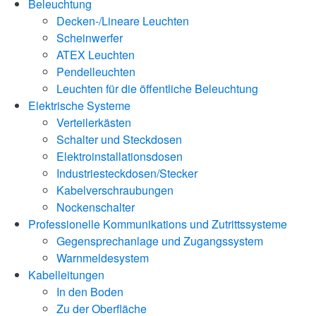
Beleuchtung
Decken-/Lineare Leuchten
Scheinwerfer
ATEX Leuchten
Pendelleuchten
Leuchten für die öffentliche Beleuchtung
Elektrische Systeme
Verteilerkästen
Schalter und Steckdosen
Elektroinstallationsdosen
Industriesteckdosen/Stecker
Kabelverschraubungen
Nockenschalter
Professionelle Kommunikations und Zutrittssysteme
Gegensprechanlage und Zugangssystem
Warnmeldesystem
Kabelleitungen
In den Boden
Zu der Oberfläche