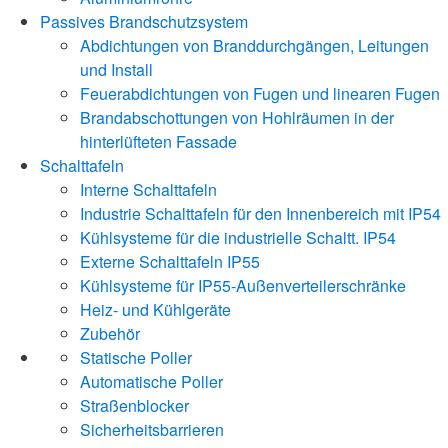
Passives Brandschutzsystem
Abdichtungen von Branddurchgängen, Leitungen
und Install
Feuerabdichtungen von Fugen und linearen Fugen
Brandabschottungen von Hohlräumen in der
hinterlüfteten Fassade
Schalttafeln
Interne Schalttafeln
Industrie Schalttafeln für den Innenbereich mit IP54
Kühlsysteme für die industrielle Schaltt. IP54
Externe Schalttafeln IP55
Kühlsysteme für IP55-Außenverteilerschränke
Heiz- und Kühlgeräte
Zubehör
Statische Poller
Automatische Poller
Straßenblocker
Sicherheitsbarrieren