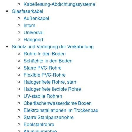
Kabelleitung-Abdichtungssysteme
Glasfaserkabel
Außenkabel
Intern
Universal
Hängend
Schutz und Verlegung der Verkabelung
Rohre in den Boden
Schächte in den Boden
Starre PVC-Rohre
Flexible PVC-Rohre
Halogenfreie Rohre, starr
Halogenfreie flexible Rohre
UV-stabile Röhren
Oberflächenwasserdichte Boxen
Elektroinstallationen im Trockenbau
Starre Stahlpanzerrohre
Edelstahlrohre
Aluminiumrohre