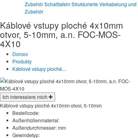
Zubehör
Schalttafeln
Strukturierte Verkabelung und
Zubehör
Káblové vstupy ploché 4x10mm
otvor, 5-10mm, a.n. FOC-MOS-
4X10
Domov
Produkty
Káblové vstupy ploché...
Ich interessiere mich
Káblové vstupy ploché 4x10mm otvor, 5-10mm
Bestellcode:
Außenhüllenmaterial:
Außendurchmesser:
mm
Gewindetyp: