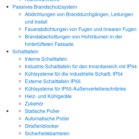
Passives Brandschutzsystem
Abdichtungen von Branddurchgängen, Leitungen
und Install
Feuerabdichtungen von Fugen und linearen Fugen
Brandabschottungen von Hohlräumen in der
hinterlüfteten Fassade
Schalttafeln
Interne Schalttafeln
Industrie Schalttafeln für den Innenbereich mit IP54
Kühlsysteme für die industrielle Schaltt. IP54
Externe Schalttafeln IP55
Kühlsysteme für IP55-Außenverteilerschränke
Heiz- und Kühlgeräte
Zubehör
Statische Poller
Automatische Poller
Straßenblocker
Sicherheitsbarrieren