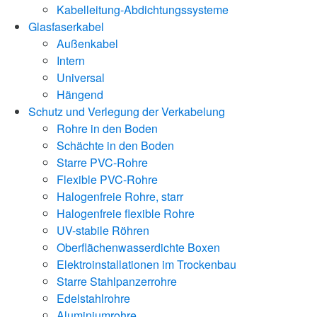
Kabelleitung-Abdichtungssysteme
Glasfaserkabel
Außenkabel
Intern
Universal
Hängend
Schutz und Verlegung der Verkabelung
Rohre in den Boden
Schächte in den Boden
Starre PVC-Rohre
Flexible PVC-Rohre
Halogenfreie Rohre, starr
Halogenfreie flexible Rohre
UV-stabile Röhren
Oberflächenwasserdichte Boxen
Elektroinstallationen im Trockenbau
Starre Stahlpanzerrohre
Edelstahlrohre
Aluminiumrohre