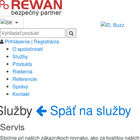
Prihlásenie
|
Registrácia
O spoločnosti
Služby
Produkty
Riešenia
Referencie
Správy
Kontakt
Služby
Späť na služby
Servis
Stojíme pri našich zákazníkoch rovnako, ako za kvalitou našich