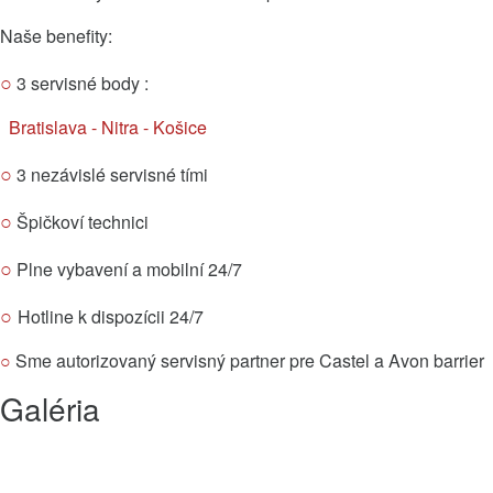
Naše benefity:
○
3 servisné body :
Bratislava - Nitra - Košice
○
3 nezávislé servisné tími
○
Špičkoví technici
○
Plne vybavení a mobilní 24/7
○
Hotline k dispozícii 24/7
○
Sme autorizovaný servisný partner pre Castel a Avon barrier
Galéria