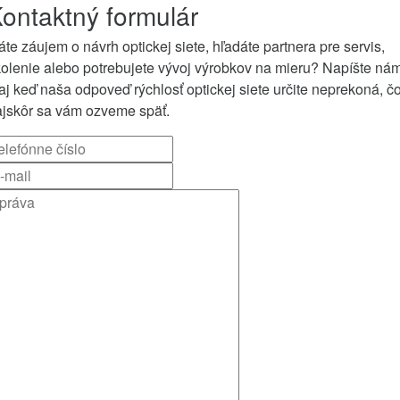
ontaktný formulár
te záujem o návrh optickej siete, hľadáte partnera pre servis,
olenie alebo potrebujete vývoj výrobkov na mieru? Napíšte ná
aj keď naša odpoveď rýchlosť optickej siete určite neprekoná, č
ajskôr sa vám ozveme späť.