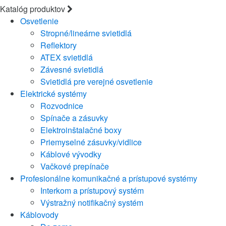
Katalóg produktov
Osvetlenie
Stropné/lineárne svietidlá
Reflektory
ATEX svietidlá
Závesné svietidlá
Svietidlá pre verejné osvetlenie
Elektrické systémy
Rozvodnice
Spínače a zásuvky
Elektroinštalačné boxy
Priemyselné zásuvky/vidlice
Káblové vývodky
Vačkové prepínače
Profesionálne komunikačné a prístupové systémy
Interkom a prístupový systém
Výstražný notifikačný systém
Káblovody