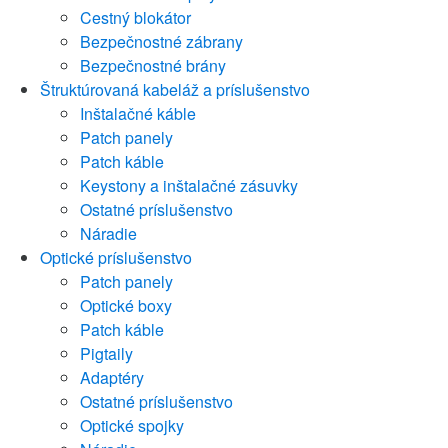
Cestný blokátor
Bezpečnostné zábrany
Bezpečnostné brány
Štruktúrovaná kabeláž a príslušenstvo
Inštalačné káble
Patch panely
Patch káble
Keystony a inštalačné zásuvky
Ostatné príslušenstvo
Náradie
Optické príslušenstvo
Patch panely
Optické boxy
Patch káble
Pigtaily
Adaptéry
Ostatné príslušenstvo
Optické spojky