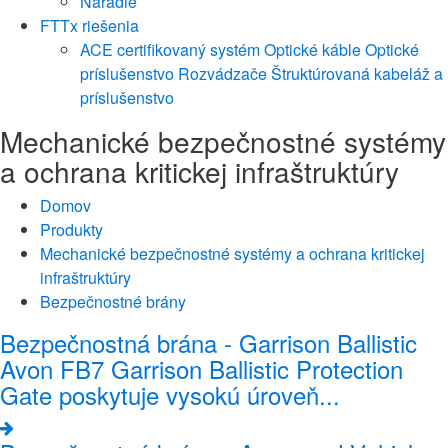
Náradie
FTTx riešenia
ACE certifikovaný systém
Optické káble
Optické
príslušenstvo
Rozvádzače
Štruktúrovaná kabeláž a
príslušenstvo
Mechanické bezpečnostné systémy
a ochrana kritickej infraštruktúry
Domov
Produkty
Mechanické bezpečnostné systémy a ochrana kritickej
infraštruktúry
Bezpečnostné brány
Bezpečnostná brána - Garrison Ballistic
Avon FB7 Garrison Ballistic Protection
Gate poskytuje vysokú úroveň...