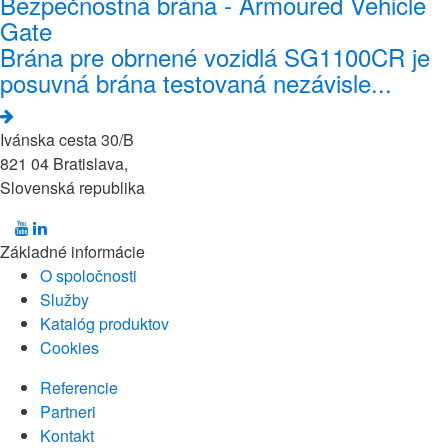
Bezpečnostná brána - Armoured Vehicle
Gate
Brána pre obrnené vozidlá SG1100CR je
posuvná brána testovaná nezávisle...
Ivánska cesta 30/B
821 04 Bratislava,
Slovenská republika
Základné informácie
O spoločnosti
Služby
Katalóg produktov
Cookies
Referencie
Partneri
Kontakt