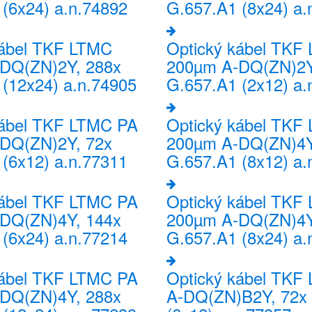
(6x24) a.n.74892
G.657.A1 (8x24) a.
kábel TKF LTMC
Optický kábel TKF
DQ(ZN)2Y, 288x
200µm A-DQ(ZN)2Y
(12x24) a.n.74905
G.657.A1 (2x12) a.
kábel TKF LTMC PA
Optický kábel TKF
DQ(ZN)2Y, 72x
200µm A-DQ(ZN)4Y
(6x12) a.n.77311
G.657.A1 (8x12) a.
kábel TKF LTMC PA
Optický kábel TKF
DQ(ZN)4Y, 144x
200µm A-DQ(ZN)4Y
(6x24) a.n.77214
G.657.A1 (8x24) a.
kábel TKF LTMC PA
Optický kábel TKF
DQ(ZN)4Y, 288x
A-DQ(ZN)B2Y, 72x