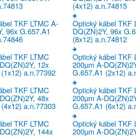
n.74813
(4x12) a.n.74815
kábel TKF LTMC A-
Optický kábel TKF
, 96x G.657.A1
DQ(ZN)2Y, 96x G.6
n.74846
(8x12) a.n.74812
kábel TKF LTMC
Optický kábel TKF
DQ(ZN)2Y, 12x
200µm A-DQ(ZN)2Y
(1x12) a.n.77392
G.657.A1 (2x12) a.
kábel TKF LTMC
Optický kábel TKF
DQ(ZN)2Y, 48x
200µm A-DQ(ZN)2Y
(4x12) a.n.77303
G.657.A1 (6x12) a.
kábel TKF LTMC
Optický kábel TKF
DQ(ZN)2Y, 144x
200µm A-DQ(ZN)2Y