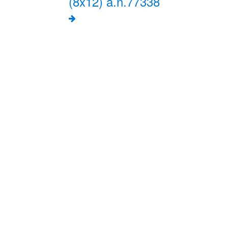
(8x12) a.n.77338