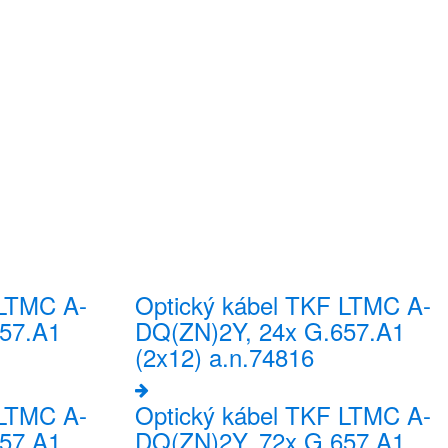
 LTMC A-
Optický kábel TKF LTMC A-
57.A1
DQ(ZN)2Y, 24x G.657.A1
(2x12) a.n.74816
 LTMC A-
Optický kábel TKF LTMC A-
57.A1
DQ(ZN)2Y, 72x G.657.A1