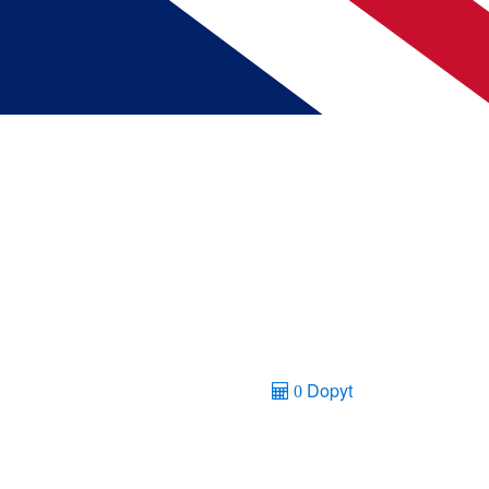
Dopyt
0