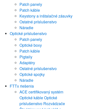
Patch panely
Patch káble
Keystony a inštalačné zásuvky
Ostatné príslušenstvo
Náradie
Optické príslušenstvo
Patch panely
Optické boxy
Patch káble
Pigtaily
Adaptéry
Ostatné príslušenstvo
Optické spojky
Náradie
FTTx riešenia
ACE certifikovaný systém
Optické káble
Optické
príslušenstvo
Rozvádzače