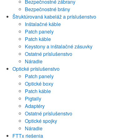
Bezpečnostné zábrany
Bezpečnostné brány
Štruktúrovaná kabeláž a príslušenstvo
Inštalačné káble
Patch panely
Patch káble
Keystony a inštalačné zásuvky
Ostatné príslušenstvo
Náradie
Optické príslušenstvo
Patch panely
Optické boxy
Patch káble
Pigtaily
Adaptéry
Ostatné príslušenstvo
Optické spojky
Náradie
FTTx riešenia