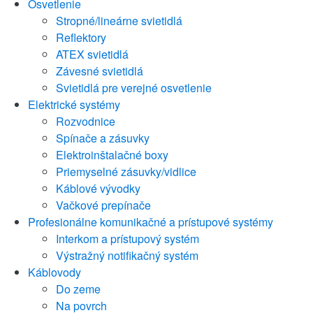
Osvetlenie
Stropné/lineárne svietidlá
Reflektory
ATEX svietidlá
Závesné svietidlá
Svietidlá pre verejné osvetlenie
Elektrické systémy
Rozvodnice
Spínače a zásuvky
Elektroinštalačné boxy
Priemyselné zásuvky/vidlice
Káblové vývodky
Vačkové prepínače
Profesionálne komunikačné a prístupové systémy
Interkom a prístupový systém
Výstražný notifikačný systém
Káblovody
Do zeme
Na povrch