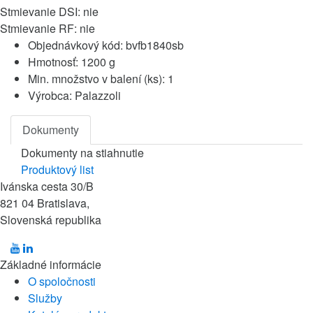
Stmievanie DSI: nie
Stmievanie RF: nie
Objednávkový kód:
bvfb1840sb
Hmotnosť:
1200 g
Min. množstvo v balení (ks):
1
Výrobca:
Palazzoli
Dokumenty
Dokumenty na stiahnutie
Produktový list
Ivánska cesta 30/B
821 04 Bratislava,
Slovenská republika
Základné informácie
O spoločnosti
Služby